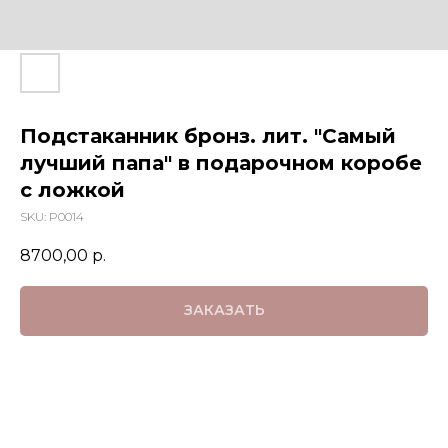
Подстаканник бронз. лит. "Самый
лучший папа" в подарочном коробе
с ложкой
SKU:
P0014
8700,00
р.
ЗАКАЗАТЬ