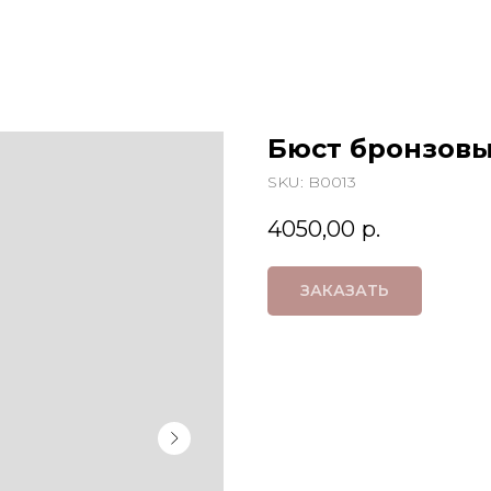
Бюст бронзовы
SKU:
B0013
4050,00
р.
ЗАКАЗАТЬ