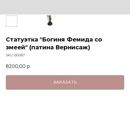
Статуэтка "Богиня Фемида со
змеей" (патина Вернисаж)
SKU:
B0067
8200,00
р.
ЗАКАЗАТЬ