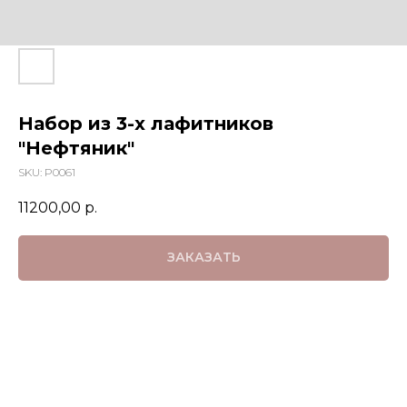
Набор из 3-х лафитников
"Нефтяник"
SKU:
P0061
11200,00
р.
ЗАКАЗАТЬ