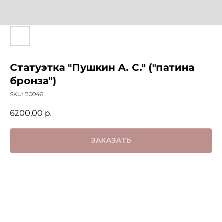
Статуэтка "Пушкин А. С." ("патина
бронза")
SKU:
B0046
6200,00
р.
ЗАКАЗАТЬ