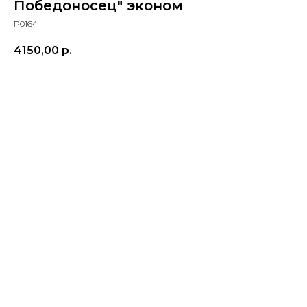
Победоносец" эконом
P0164
4150,00
р.
ЗАКАЗАТЬ