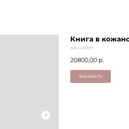
Книга в кожан
SKU:
K0019
20800,00
р.
ЗАКАЗАТЬ