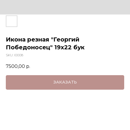
Икона резная "Георгий
Победоносец" 19х22 бук
SKU:
I0008
7500,00
р.
ЗАКАЗАТЬ