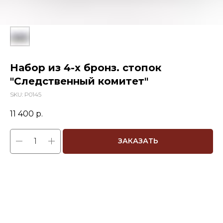
Набор из 4-х бронз. стопок
"Следственный комитет"
SKU:
P0145
11 400
р.
ЗАКАЗАТЬ